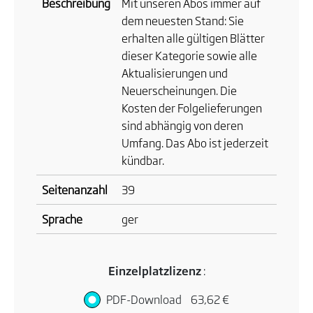
Beschreibung
Mit unseren Abos immer auf
dem neuesten Stand: Sie
erhalten alle gültigen Blätter
dieser Kategorie sowie alle
Aktualisierungen und
Neuerscheinungen. Die
Kosten der Folgelieferungen
sind abhängig von deren
Umfang. Das Abo ist jederzeit
kündbar.
Seitenanzahl
39
Sprache
ger
Einzelplatzlizenz
:
PDF-Download
63,62 €