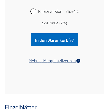
Papierversion
76,34 €
exkl. MwSt. (7%)
In den Warenkorb
Mehr zu Mehrplatzlizenzen
Einzelblätter