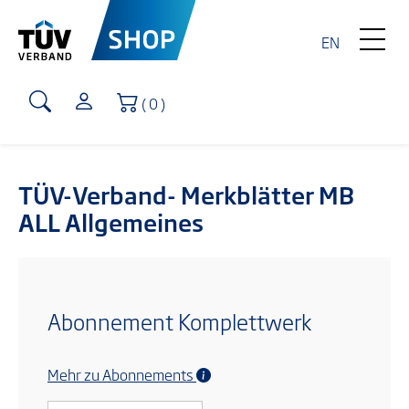
EN
Warenkorb
( 0 )
TÜV-Verband- Merkblätter MB
ALL Allgemeines
Abonnement Komplettwerk
Mehr zu Abonnements