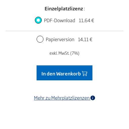
Einzelplatzlizenz
:
PDF-Download
11,64 €
Papierversion
14,11 €
exkl. MwSt. (7%)
In den Warenkorb
Mehr zu Mehrplatzlizenzen