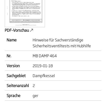
PDF-Vorschau
Name
Hinweise für Sachverständige
Sicherheitsventiltests mit Hubhilfe
Nr.
MB DAMP 464
Version
2019-01-18
Sachgebiet
Dampfkessel
Seitenanzahl
2
Sprache
ger