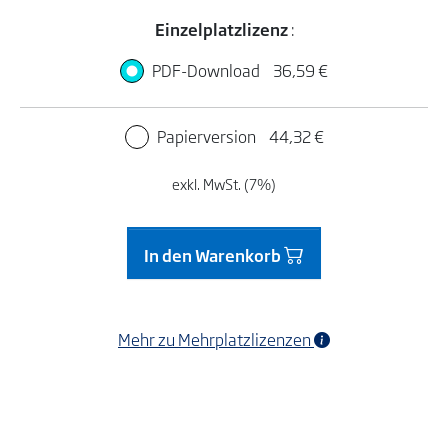
Einzelplatzlizenz
:
PDF-Download
36,59 €
Papierversion
44,32 €
exkl. MwSt. (7%)
In den Warenkorb
Mehr zu Mehrplatzlizenzen