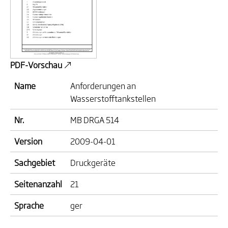
PDF-Vorschau
Name
Anforderungen an
Wasserstofftankstellen
Nr.
MB DRGA 514
Version
2009-04-01
Sachgebiet
Druckgeräte
Seitenanzahl
21
Sprache
ger