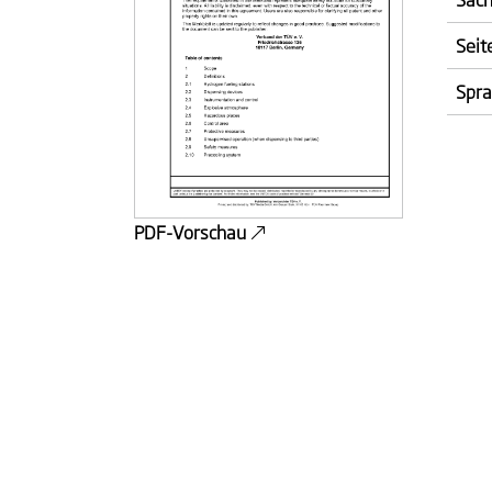
Seit
Spr
PDF-Vorschau