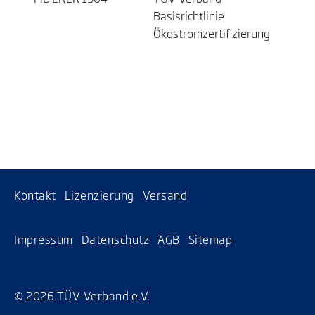
Basisrichtlinie
Ökostromzertifizierung
Kontakt
Lizenzierung
Versand
Impressum
Datenschutz
AGB
Sitemap
© 2026 TÜV-Verband e.V.