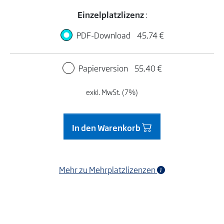
Einzelplatzlizenz
:
PDF-Download
45,74 €
Papierversion
55,40 €
exkl. MwSt. (7%)
In den Warenkorb
Mehr zu Mehrplatzlizenzen