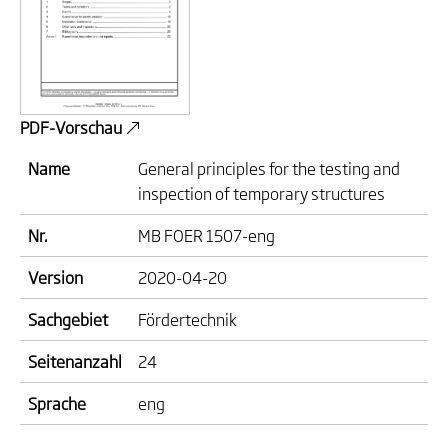
PDF-Vorschau
Name
General principles for the testing and
inspection of temporary structures
Nr.
MB FOER 1507-eng
Version
2020-04-20
Sachgebiet
Fördertechnik
Seitenanzahl
24
Sprache
eng