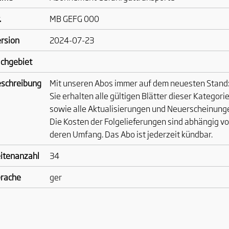
.
MB GEFG 000
rsion
2024-07-23
chgebiet
schreibung
Mit unseren Abos immer auf dem neuesten Stand
Sie erhalten alle gültigen Blätter dieser Kategori
sowie alle Aktualisierungen und Neuerscheinung
Die Kosten der Folgelieferungen sind abhängig v
deren Umfang. Das Abo ist jederzeit kündbar.
itenanzahl
34
rache
ger