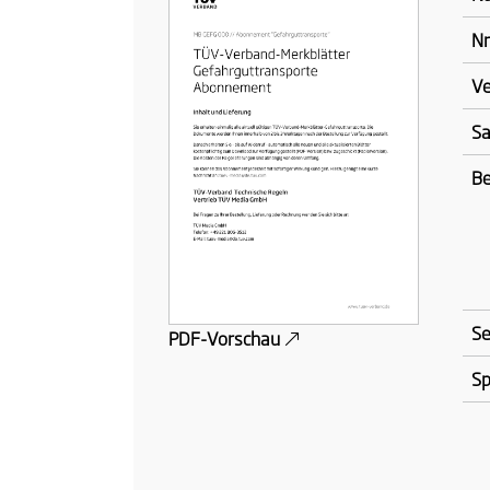
Nr
Ve
Sa
Be
Se
PDF-Vorschau
Sp