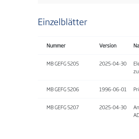
Einzelblätter
Nummer
Version
N
MB GEFG 5205
2025-04-30
El
zu
MB GEFG 5206
1996-06-01
Pr
MB GEFG 5207
2025-04-30
An
AD