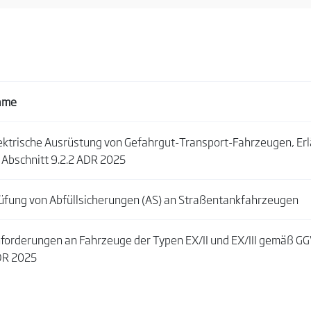
ame
ektrische Ausrüstung von Gefahrgut-Transport-Fahrzeugen, Er
 Abschnitt 9.2.2 ADR 2025
üfung von Abfüllsicherungen (AS) an Straßentankfahrzeugen
forderungen an Fahrzeuge der Typen EX/II und EX/III gemäß G
R 2025