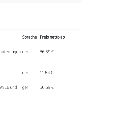
Sprache
Preis netto ab
läuterungen
ger
36,59 €
ger
11,64 €
GVSEB und
ger
36,59 €