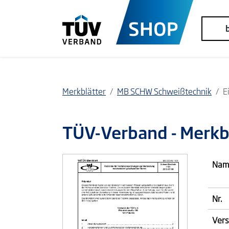
Merkblätter
MB SCHW Schweißtechnik
E
TÜV-Verband
- Merk
Nam
Nr.
Vers