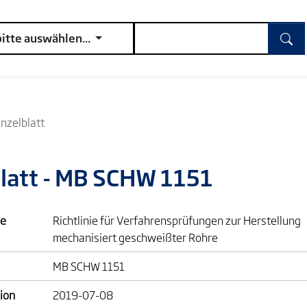
bitte auswählen...
inzelblatt
blatt - MB SCHW 1151
e
Richtlinie für Verfahrensprüfungen zur Herstellung
mechanisiert geschweißter Rohre
MB SCHW 1151
ion
2019-07-08