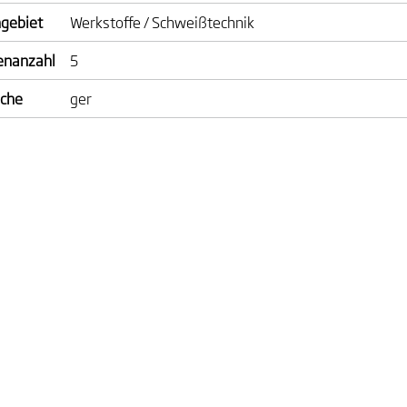
gebiet
Werkstoffe / Schweißtechnik
enanzahl
5
ache
ger