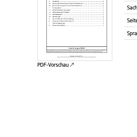
Sach
Seit
Spr
PDF-Vorschau