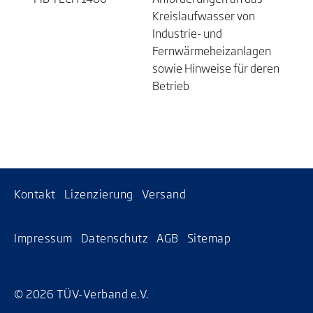
Kreislaufwasser von
Industrie- und
Fernwärmeheizanlagen
sowie Hinweise für deren
Betrieb
Kontakt
Lizenzierung
Versand
Impressum
Datenschutz
AGB
Sitemap
© 2026 TÜV-Verband e.V.