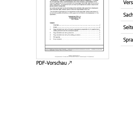
Vers
Sach
Seit
Spr
PDF-Vorschau