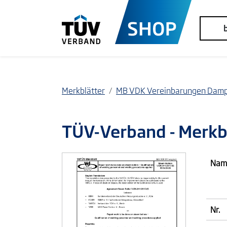
Merkblätter
MB VDK Vereinbarungen Damp
TÜV-Verband
- Merkb
Nam
Nr.