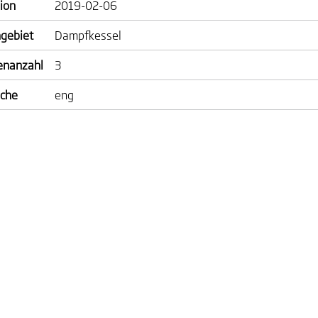
ion
2019-02-06
gebiet
Dampfkessel
enanzahl
3
ache
eng