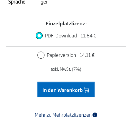
Sprache
ger
Einzelplatzlizenz
:
PDF-Download
11,64 €
Papierversion
14,11 €
exkl. MwSt. (7%)
In den Warenkorb
Mehr zu Mehrplatzlizenzen