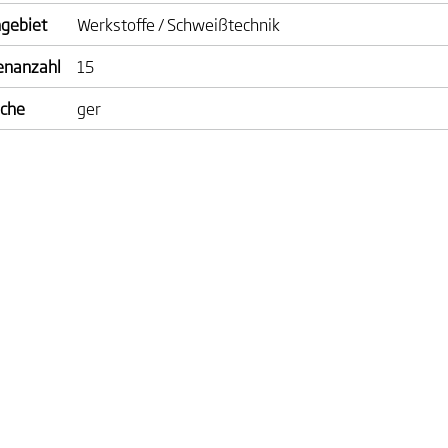
gebiet
Werkstoffe / Schweißtechnik
enanzahl
15
ache
ger