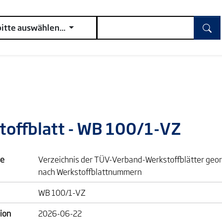
bitte auswählen...
toffblatt - WB 100/1-VZ
e
Verzeichnis der TÜV-Verband-Werkstoffblätter geo
nach Werkstoffblattnummern
WB 100/1-VZ
ion
2026-06-22