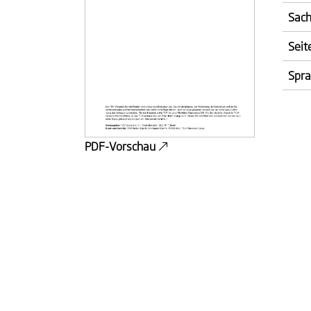
Sach
Seit
Spr
PDF-Vorschau