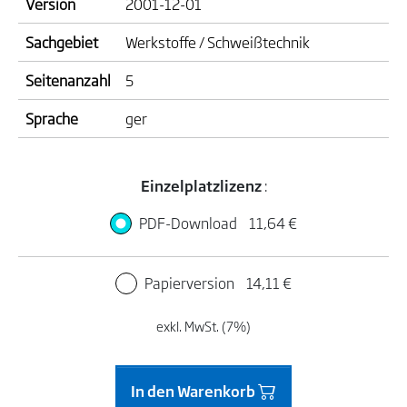
Version
2001-12-01
Sachgebiet
Werkstoffe / Schweißtechnik
Seitenanzahl
5
Sprache
ger
Einzelplatzlizenz
:
PDF-Download
11,64 €
Papierversion
14,11 €
exkl. MwSt. (7%)
In den Warenkorb