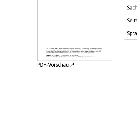
Sach
Seit
Spr
PDF-Vorschau