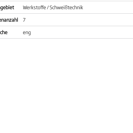
gebiet
Werkstoffe / Schweißtechnik
enanzahl
7
ache
eng