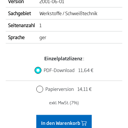
Version
2001-06-01
Sachgebiet
Werkstoffe / Schweißtechnik
Seitenanzahl
1
Sprache
ger
Einzelplatzlizenz
:
PDF-Download
11,64 €
Papierversion
14,11 €
exkl. MwSt. (7%)
In den Warenkorb