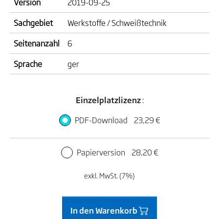
Version
2019-09-25
Sachgebiet
Werkstoffe / Schweißtechnik
Seitenanzahl
6
Sprache
ger
Einzelplatzlizenz
:
PDF-Download
23,29 €
Papierversion
28,20 €
exkl. MwSt. (7%)
In den Warenkorb