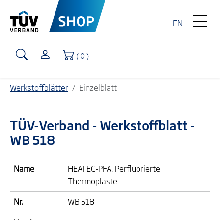
EN
Warenkorb
( 0 )
Werkstoffblätter
Einzelblatt
TÜV-Verband
- Werkstoffblatt -
WB 518
Name
HEATEC-PFA, Perfluorierte
Thermoplaste
Nr.
WB 518