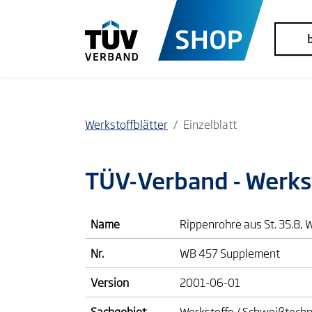
Werkstoffblätter
Einzelblatt
TÜV-Verband
- Werks
Name
Rippenrohre aus St. 35.8, 
Nr.
WB 457 Supplement
Version
2001-06-01
Sachgebiet
Werkstoffe / Schweißtechn