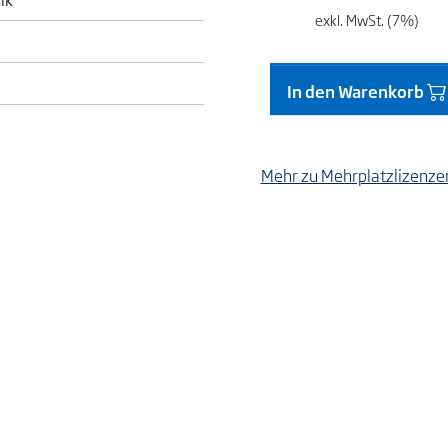
exkl. MwSt. (7%)
In den Warenkorb
Mehr zu Mehrplatzlizenz