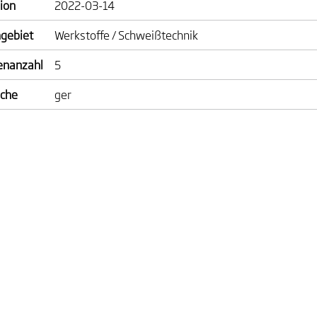
ion
2022-03-14
gebiet
Werkstoffe / Schweißtechnik
enanzahl
5
ache
ger