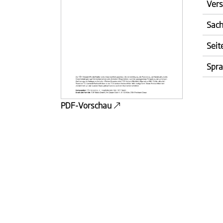
Vers
Sach
Seit
Spr
PDF-Vorschau