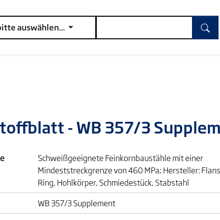
bitte auswählen...
toffblatt - WB 357/3 Supple
e
Schweißgeeignete Feinkornbaustähle mit einer
Mindeststreckgrenze von 460 MPa; Hersteller: Flans
Ring, Hohlkörper, Schmiedestück, Stabstahl
WB 357/3 Supplement