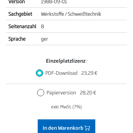
Version
1988-09-01
Sachgebiet
Werkstoffe / Schweißtechnik
Seitenanzahl
8
Sprache
ger
Einzelplatzlizenz
:
PDF-Download
23,29 €
Papierversion
28,20 €
exkl. MwSt. (7%)
In den Warenkorb