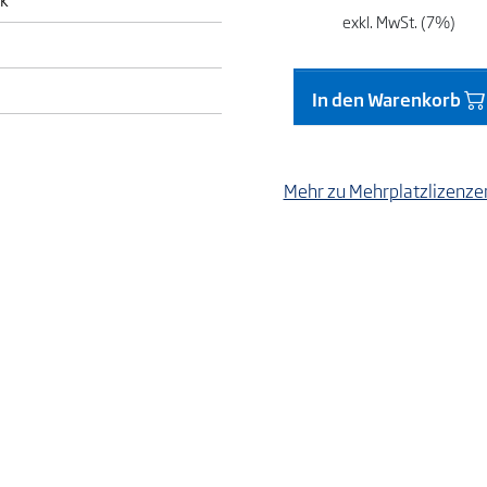
exkl. MwSt. (7%)
In den Warenkorb
Mehr zu Mehrplatzlizenz