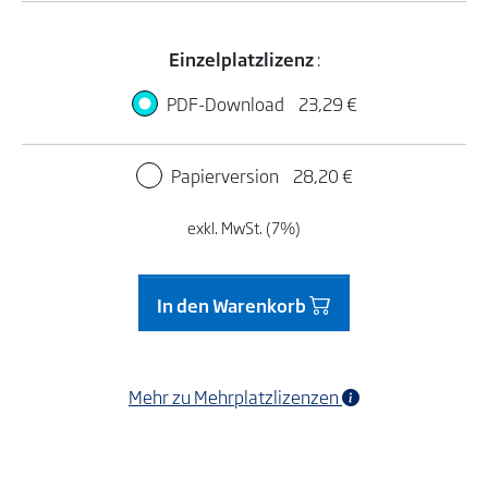
Einzelplatzlizenz
:
PDF-Download
23,29 €
Papierversion
28,20 €
exkl. MwSt. (7%)
In den Warenkorb
Mehr zu Mehrplatzlizenzen