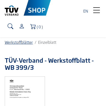
EN
Warenkorb
( 0 )
Werkstoffblätter
Einzelblatt
TÜV-Verband
- Werkstoffblatt -
WB 399/3