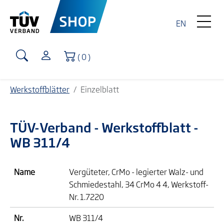
EN
Warenkorb
( 0 )
Werkstoffblätter
Einzelblatt
TÜV-Verband
- Werkstoffblatt -
WB 311/4
Name
Vergüteter, CrMo - legierter Walz- und
Schmiedestahl, 34 CrMo 4 4, Werkstoff-
Nr. 1.7220
Nr.
WB 311/4