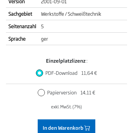
Version
2001-09-01
Sachgebiet
Werkstoffe / Schweißtechnik
Seitenanzahl
5
Sprache
ger
Einzelplatzlizenz
:
PDF-Download
11,64 €
Papierversion
14,11 €
exkl. MwSt. (7%)
In den Warenkorb