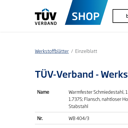
Werkstoffblätter
Einzelblatt
TÜV-Verband
- Werks
Name
Warmfester Schmiedestahl, 1
1.7375; Flansch, nahtloser H
Stabstahl
Nr.
WB 404/3