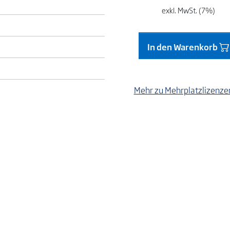
exkl. MwSt. (7%)
In den Warenkorb
Mehr zu Mehrplatzlizenz