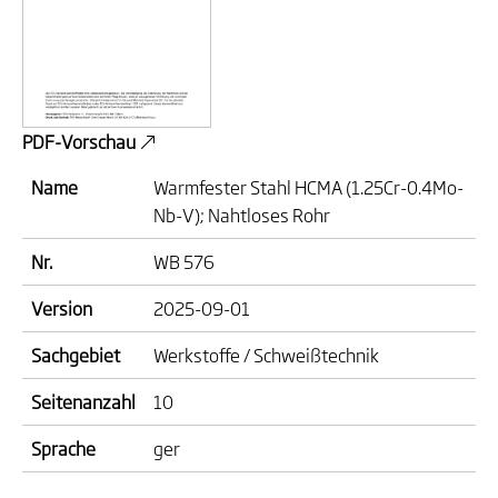
PDF-Vorschau
Name
Warmfester Stahl HCMA (1.25Cr-0.4Mo-
Nb-V); Nahtloses Rohr
Nr.
WB 576
Version
2025-09-01
Sachgebiet
Werkstoffe / Schweißtechnik
Seitenanzahl
10
Sprache
ger