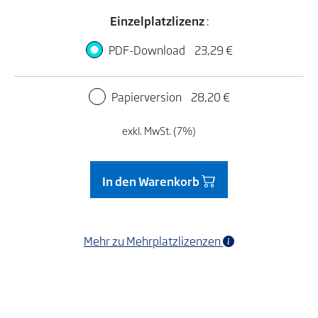
Einzelplatzlizenz
:
PDF-Download
23,29 €
Papierversion
28,20 €
exkl. MwSt. (7%)
In den Warenkorb
Mehr zu Mehrplatzlizenzen