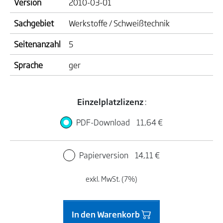
Version
2010-03-01
Sachgebiet
Werkstoffe / Schweißtechnik
Seitenanzahl
5
Sprache
ger
Einzelplatzlizenz
:
PDF-Download
11,64 €
Papierversion
14,11 €
exkl. MwSt. (7%)
In den Warenkorb