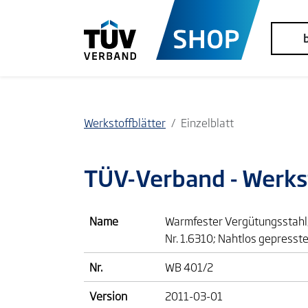
Werkstoffblätter
Einzelblatt
TÜV-Verband
- Werks
Name
Warmfester Vergütungsstahl,
Nr. 1.6310; Nahtlos gepresst
Nr.
WB 401/2
Version
2011-03-01