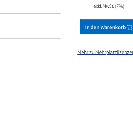
exkl. MwSt. (7%)
In den Warenkorb
Mehr zu Mehrplatzlizenz