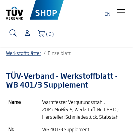
EN
Warenkorb
( 0 )
Werkstoffblätter
Einzelblatt
TÜV-Verband
- Werkstoffblatt -
WB 401/3 Supplement
Name
Warmfester Vergütungsstahl,
20MnMoNi5-5, Werkstoff-Nr. 1.6310;
Hersteller: Schmiedestück, Stabstahl
Nr.
WB 401/3 Supplement