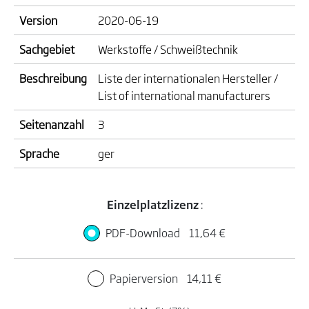
Version
2020-06-19
Sachgebiet
Werkstoffe / Schweißtechnik
Beschreibung
Liste der internationalen Hersteller /
List of international manufacturers
Seitenanzahl
3
Sprache
ger
Einzelplatzlizenz
:
PDF-Download
11,64 €
Papierversion
14,11 €