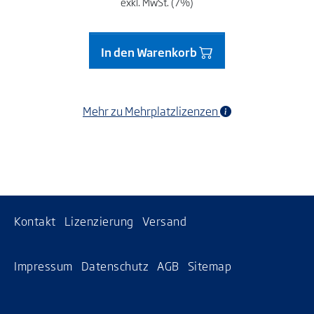
exkl. MwSt. (7%)
In den Warenkorb
Mehr zu Mehrplatzlizenzen
Kontakt
Lizenzierung
Versand
Impressum
Datenschutz
AGB
Sitemap