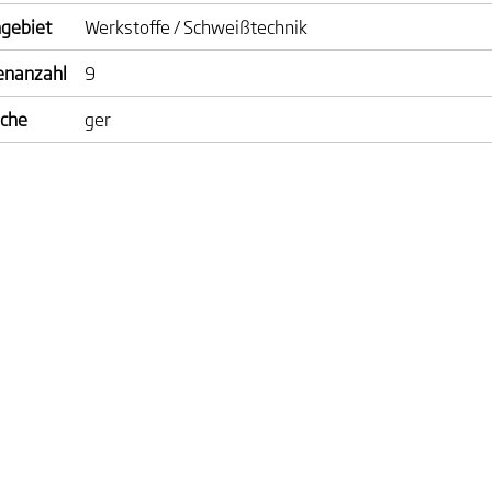
gebiet
Werkstoffe / Schweißtechnik
enanzahl
9
ache
ger