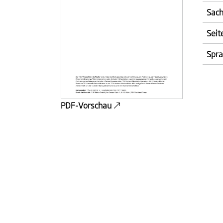
Sach
Seit
Spr
PDF-Vorschau