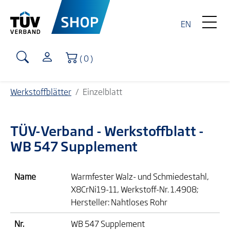
EN
Warenkorb
( 0 )
Werkstoffblätter
Einzelblatt
TÜV-Verband
- Werkstoffblatt -
WB 547 Supplement
Name
Warmfester Walz- und Schmiedestahl,
X8CrNi19-11, Werkstoff-Nr. 1.4908;
Hersteller: Nahtloses Rohr
Nr.
WB 547 Supplement