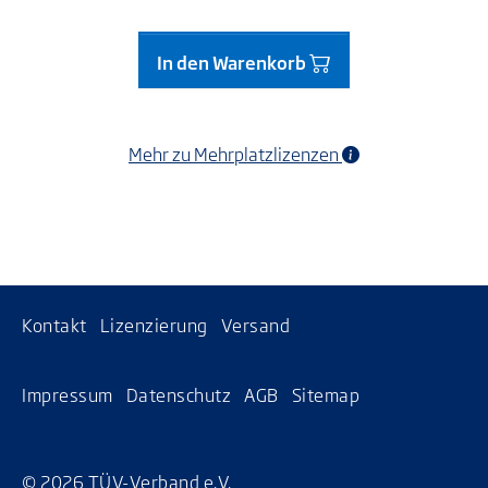
In den Warenkorb
Mehr zu Mehrplatzlizenzen
Kontakt
Lizenzierung
Versand
Impressum
Datenschutz
AGB
Sitemap
© 2026 TÜV-Verband e.V.