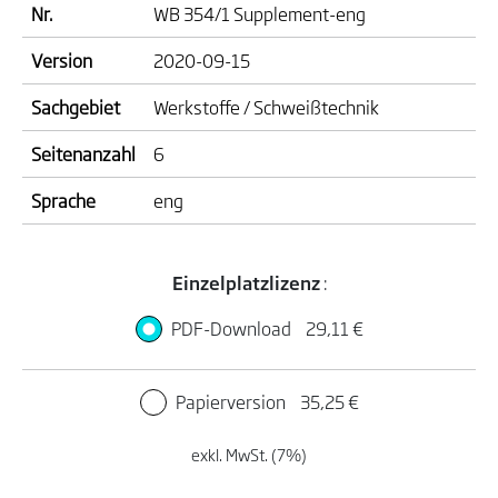
Nr.
WB 354/1 Supplement-eng
Version
2020-09-15
Sachgebiet
Werkstoffe / Schweißtechnik
Seitenanzahl
6
Sprache
eng
Einzelplatzlizenz
:
PDF-Download
29,11 €
Papierversion
35,25 €
exkl. MwSt. (7%)