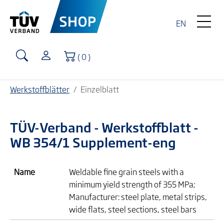
EN
Warenkorb
( 0 )
Werkstoffblätter
Einzelblatt
TÜV-Verband
- Werkstoffblatt -
WB 354/1 Supplement-eng
Name
Weldable fine grain steels with a
minimum yield strength of 355 MPa;
Manufacturer: steel plate, metal strips,
wide flats, steel sections, steel bars