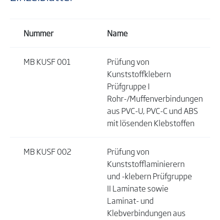
Nummer
Name
MB KUSF 001
Prüfung von
Kunststoffklebern
Prüfgruppe I
Rohr-/Muffenverbindungen
aus PVC-U, PVC-C und ABS
mit lösenden Klebstoffen
MB KUSF 002
Prüfung von
Kunststofflaminierern
und -klebern Prüfgruppe
II Laminate sowie
Laminat- und
Klebverbindungen aus