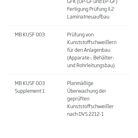
GFK (UP-GF und EP-GF)
Fertigung Prüfung II.2
Laminatneuaufbau
MB KUSF 003
Prüfung von
Kunststoffschweißern
für den Anlagenbau
(Apparate-, Behälter-
und Rohrleitungsbau)
MB KUSF 003
Planmäßige
Supplement 1
Überwachung der
geprüften
Kunststoffschweißer
nach DVS 2212-1