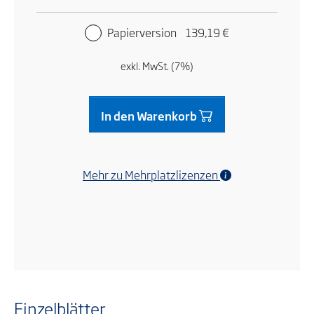
Papierversion
139,19 €
exkl. MwSt. (7%)
In den Warenkorb
Mehr zu Mehrplatzlizenzen
Einzelblätter