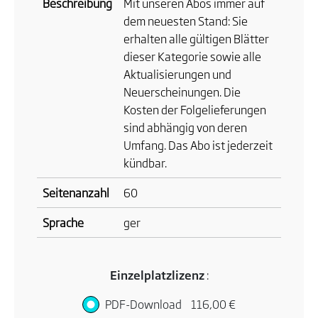
Beschreibung
Mit unseren Abos immer auf
dem neuesten Stand: Sie
erhalten alle gültigen Blätter
dieser Kategorie sowie alle
Aktualisierungen und
Neuerscheinungen. Die
Kosten der Folgelieferungen
sind abhängig von deren
Umfang. Das Abo ist jederzeit
kündbar.
Seitenanzahl
60
Sprache
ger
Einzelplatzlizenz
:
PDF-Download
116,00 €