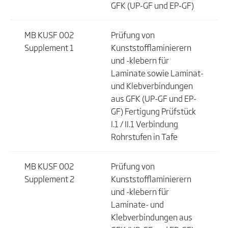
GFK (UP-GF und EP-GF)
MB KUSF 002
Prüfung von
Supplement 1
Kunststofflaminierern
und -klebern für
Laminate sowie Laminat-
und Klebverbindungen
aus GFK (UP-GF und EP-
GF) Fertigung Prüfstück
I.1 / II.1 Verbindung
Rohrstufen in Tafe
MB KUSF 002
Prüfung von
Supplement 2
Kunststofflaminierern
und -klebern für
Laminate- und
Klebverbindungen aus