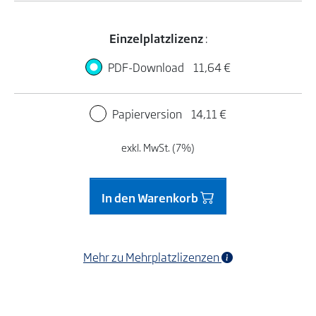
Einzelplatzlizenz
:
PDF-Download
11,64 €
Papierversion
14,11 €
exkl. MwSt. (7%)
In den Warenkorb
Mehr zu Mehrplatzlizenzen