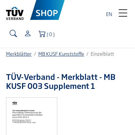
EN
Warenkorb
( 0 )
Merkblätter
MB KUSF Kunststoffe
Einzelblatt
TÜV-Verband
- Merkblatt - MB
KUSF 003 Supplement 1