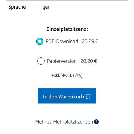
Sprache
ger
Einzelplatzlizenz
:
PDF-Download
23,29 €
Papierversion
28,20 €
exkl. MwSt. (7%)
In den Warenkorb
Mehr zu Mehrplatzlizenzen