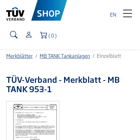
EN
Warenkorb
( 0 )
Merkblätter
MB TANK Tankanlagen
Einzelblatt
TÜV-Verband
- Merkblatt - MB
TANK 953-1