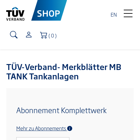
EN
Warenkorb
( 0 )
TÜV-Verband- Merkblätter MB
TANK Tankanlagen
Abonnement Komplettwerk
Mehr zu Abonnements