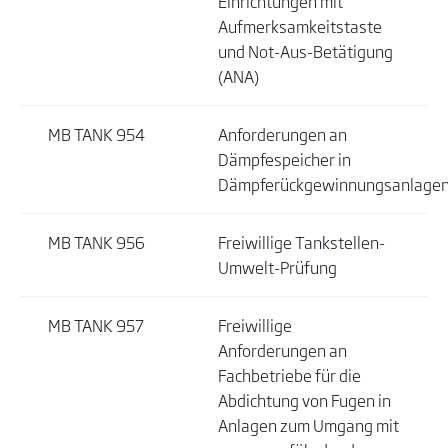
Einrichtungen mit
Aufmerksamkeitstaste
und Not-Aus-Betätigung
(ANA)
MB TANK 954
Anforderungen an
Dämpfespeicher in
Dämpferückgewinnungsanlage
MB TANK 956
Freiwillige Tankstellen-
Umwelt-Prüfung
MB TANK 957
Freiwillige
Anforderungen an
Fachbetriebe für die
Abdichtung von Fugen in
Anlagen zum Umgang mit