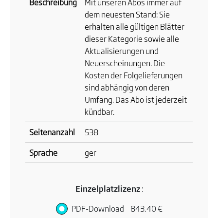
Beschreibung
Mit unseren Abos immer auf
dem neuesten Stand: Sie
erhalten alle gültigen Blätter
dieser Kategorie sowie alle
Aktualisierungen und
Neuerscheinungen. Die
Kosten der Folgelieferungen
sind abhängig von deren
Umfang. Das Abo ist jederzeit
kündbar.
Seitenanzahl
538
Sprache
ger
Einzelplatzlizenz
:
PDF-Download
843,40 €