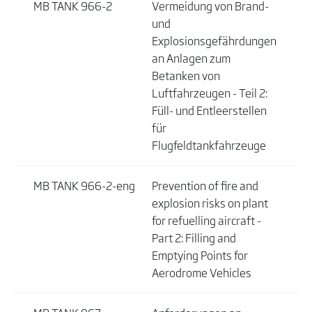
MB TANK 966-2
Vermeidung von Brand-
und
Explosionsgefährdungen
an Anlagen zum
Betanken von
Luftfahrzeugen - Teil 2:
Füll- und Entleerstellen
für
Flugfeldtankfahrzeuge
MB TANK 966-2-eng
Prevention of fire and
explosion risks on plant
for refuelling aircraft -
Part 2: Filling and
Emptying Points for
Aerodrome Vehicles