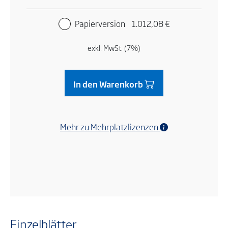
Papierversion
1.012,08 €
exkl. MwSt. (7%)
In den Warenkorb
Mehr zu Mehrplatzlizenzen
Einzelblätter