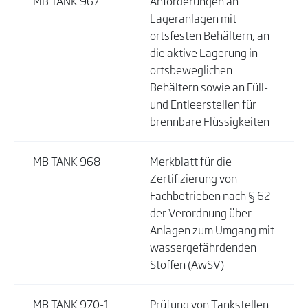
MB TANK 967
Anforderungen an
Lageranlagen mit
ortsfesten Behältern, an
die aktive Lagerung in
ortsbeweglichen
Behältern sowie an Füll-
und Entleerstellen für
brennbare Flüssigkeiten
MB TANK 968
Merkblatt für die
Zertifizierung von
Fachbetrieben nach § 62
der Verordnung über
Anlagen zum Umgang mit
wassergefährdenden
Stoffen (AwSV)
MB TANK 970-1
Prüfung von Tankstellen