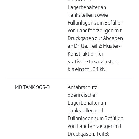
Lagerbehälter an
Tankstellen sowie
Füllanlagen zum Befüllen
von Landfahrzeugen mit
Druckgasen zur Abgaben
an Dritte, Teil 2: Muster-
Konstruktion für
statische Ersatzlasten
bis einschl. 64 kN
MB TANK 965-3
Anfahrschutz
oberirdischer
Lagerbehälter an
Tankstellen und
Füllanlagen zum Befüllen
von Landfahrzeugen mit
Druckgasen, Teil 3: