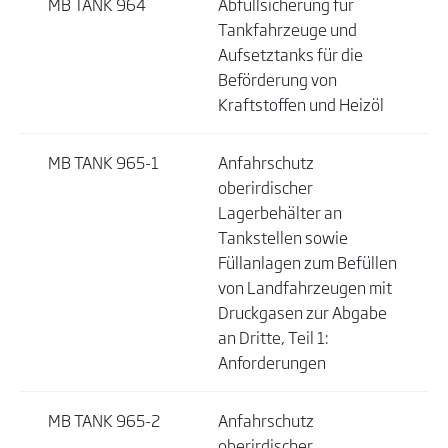
MB TANK 964
Abfüllsicherung für
Tankfahrzeuge und
Aufsetztanks für die
Beförderung von
Kraftstoffen und Heizöl
MB TANK 965-1
Anfahrschutz
oberirdischer
Lagerbehälter an
Tankstellen sowie
Füllanlagen zum Befüllen
von Landfahrzeugen mit
Druckgasen zur Abgabe
an Dritte, Teil 1:
Anforderungen
MB TANK 965-2
Anfahrschutz
oberirdischer