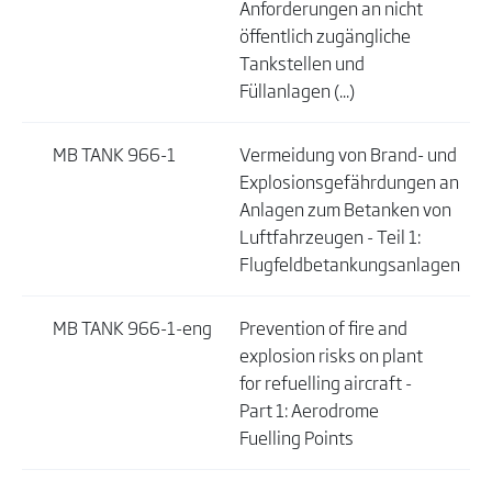
Anforderungen an nicht
öffentlich zugängliche
Tankstellen und
Füllanlagen (...)
MB TANK 966-1
Vermeidung von Brand- und
Explosionsgefährdungen an
Anlagen zum Betanken von
Luftfahrzeugen - Teil 1:
Flugfeldbetankungsanlagen
MB TANK 966-1-eng
Prevention of fire and
explosion risks on plant
for refuelling aircraft -
Part 1: Aerodrome
Fuelling Points