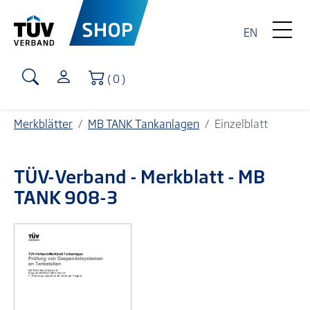
EN
Warenkorb
( 0 )
Merkblätter
MB TANK Tankanlagen
Einzelblatt
TÜV-Verband
- Merkblatt - MB
TANK 908-3