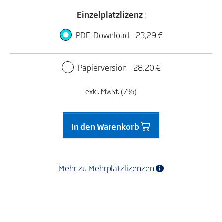
Einzelplatzlizenz
:
PDF-Download
23,29 €
Papierversion
28,20 €
exkl. MwSt. (7%)
In den Warenkorb
Mehr zu Mehrplatzlizenzen