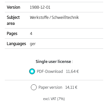
Version
1988-12-01
Subject
Werkstoffe / Schweißtechnik
area
Pages
4
Languages
ger
Single user license
:
PDF-Download
11,64 €
Paper version
14,11 €
excl. VAT (7%)