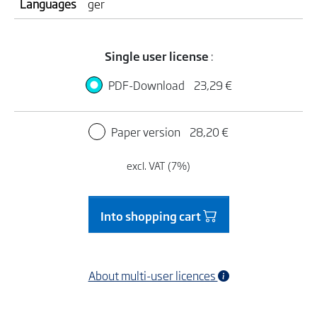
Languages
ger
Single user license
:
PDF-Download
23,29 €
Paper version
28,20 €
excl. VAT (7%)
Into shopping cart
About multi-user licences