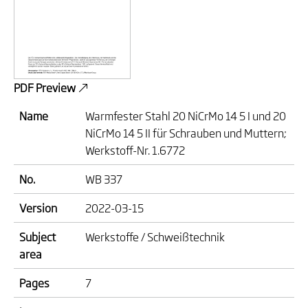
PDF Preview
Name
Warmfester Stahl 20 NiCrMo 14 5 I und 20
NiCrMo 14 5 II für Schrauben und Muttern;
Werkstoff-Nr. 1.6772
No.
WB 337
Version
2022-03-15
Subject
Werkstoffe / Schweißtechnik
area
Pages
7