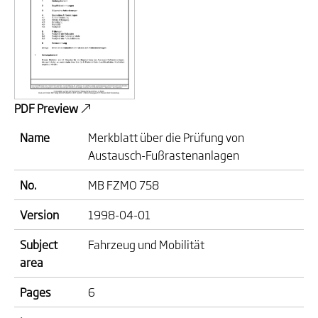
PDF Preview
Name
Merkblatt über die Prüfung von
Austausch-Fußrastenanlagen
No.
MB FZMO 758
Version
1998-04-01
Subject
Fahrzeug und Mobilität
area
Pages
6