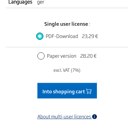
Languages
ger
Single user license
:
PDF-Download
23,29 €
Paper version
28,20 €
excl. VAT (7%)
Into shopping cart
About multi-user licences