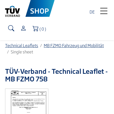
DE
Shopping Cart
( 0 )
Technical Leaflets
MB FZMO Fahrzeug und Mobilität
Single sheet
TÜV-Verband
- Technical Leaflet -
MB FZMO 758