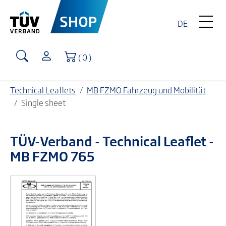
DE
Shopping Cart
( 0 )
Technical Leaflets
MB FZMO Fahrzeug und Mobilität
Single sheet
TÜV-Verband
- Technical Leaflet -
MB FZMO 765