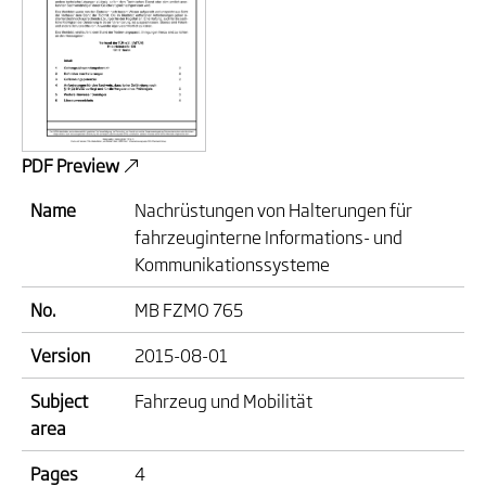
PDF Preview
Name
Nachrüstungen von Halterungen für
fahrzeuginterne Informations- und
Kommunikationssysteme
No.
MB FZMO 765
Version
2015-08-01
Subject
Fahrzeug und Mobilität
area
Pages
4