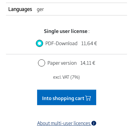
Languages
ger
Single user license
:
PDF-Download
11,64 €
Paper version
14,11 €
excl. VAT (7%)
Into shopping cart
About multi-user licences