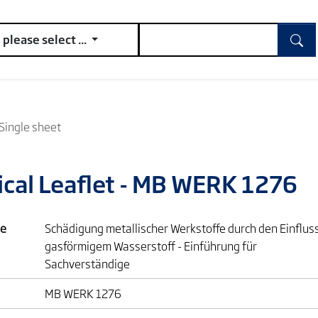
please select ...
Single sheet
ical Leaflet - MB WERK 1276
e
Schädigung metallischer Werkstoffe durch den Einflus
gasförmigem Wasserstoff - Einführung für
Sachverständige
MB WERK 1276