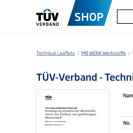
Technical Leaflets
MB WERK Werkstoffe
TÜV-Verband
- Techn
Nam
No.