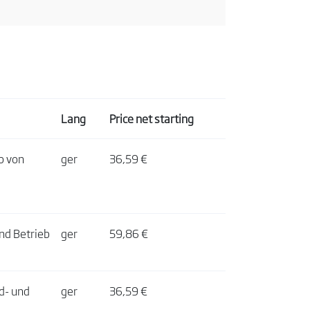
Lang
Price net starting
b von
ger
36,59 €
und Betrieb
ger
59,86 €
d- und
ger
36,59 €