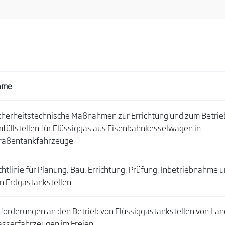
ame
cherheitstechnische Maßnahmen zur Errichtung und zum Betrie
füllstellen für Flüssiggas aus Eisenbahnkesselwagen in
raßentankfahrzeuge
chtlinie für Planung, Bau, Errichtung, Prüfung, Inbetriebnahme 
n Erdgastankstellen
forderungen an den Betrieb von Flüssiggastankstellen von Lan
sserfahrzeugen im Freien